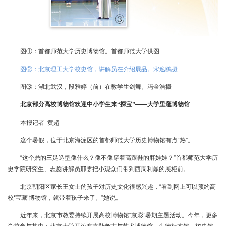
图①：首都师范大学历史博物馆。首都师范大学供图
图②：北京理工大学校史馆，讲解员在介绍展品。宋逸鸥摄
图③：湖北武汉，段雅婷（前）在教学生剑舞。冯金浩摄
北京部分高校博物馆欢迎中小学生来“探宝”——大学里逛博物馆
本报记者 黄超
这个暑假，位于北京海淀区的首都师范大学历史博物馆有点“热”。
“这个鼎的三足造型像什么？像不像穿着高跟鞋的胖娃娃？”首都师范大学历
史学院研究生、志愿讲解员邢雯把小观众们带到西周利鼎的展柜前。
北京朝阳区家长王女士的孩子对历史文化很感兴趣，“看到网上可以预约高
校‘宝藏’博物馆，就带着孩子来了。”她说。
近年来，北京市教委持续开展高校博物馆“京彩”暑期主题活动。今年，更多