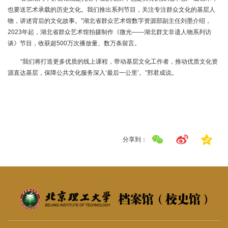
也要送艺术承载的历史文化。我们推出系列节目，关注专注群众文化的基层人
物，讲述背后的文化故事。”湖北省群众艺术馆数字资源部副主任刘墨介绍，
2023年起，湖北省群众艺术馆拍摄制作《微光——湖北群文非遗人物系列访
谈》节目，收获超500万次播放量、数万条留言。
“我们将打造更多优质的线上课程，带动基层文化工作者，推动优质文化资
源直达基层，保障公共文化服务深入‘最后一公里’。”邢君成说。
分享到：