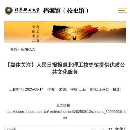
首页
-
新闻动态
【媒体关注】人民日报报道北理工校史馆提供优质公
共文化服务
上传时间: 2025-08-14
作者:
来源:
审核: 王征
编辑: 王蓓芸
摄影:
原文链接：
https://paper.people.com.cn/rmrb/pc/content/202508/13/content_30095536.ht
ml